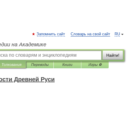
Запомнить сайт
Словарь на свой сайт
RU
едии на Академике
Найти!
Толкования
Переводы
Книги
Игры ⚽
ости Древней Руси